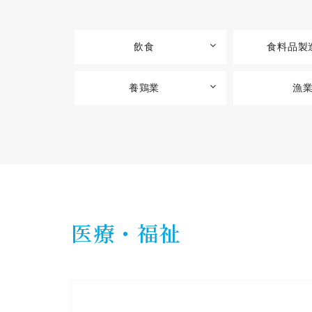
飲食
食料品製
養鶏業
漁
医療・福祉