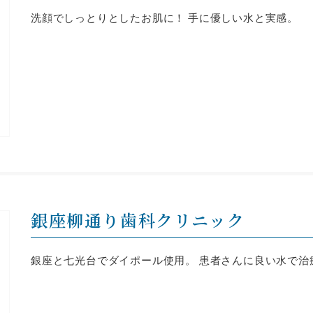
洗顔でしっとりとしたお肌に！ 手に優しい水と実感。
銀座柳通り歯科クリニック
銀座と七光台でダイポール使用。 患者さんに良い水で治