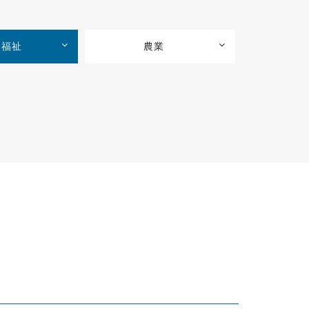
・福祉
農業