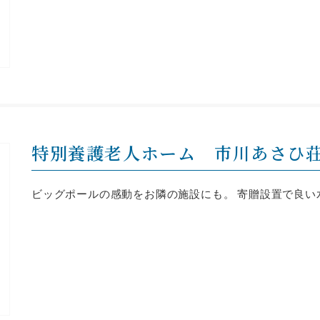
特別養護老人ホーム 市川あさひ
ビッグポールの感動をお隣の施設にも。 寄贈設置で良い