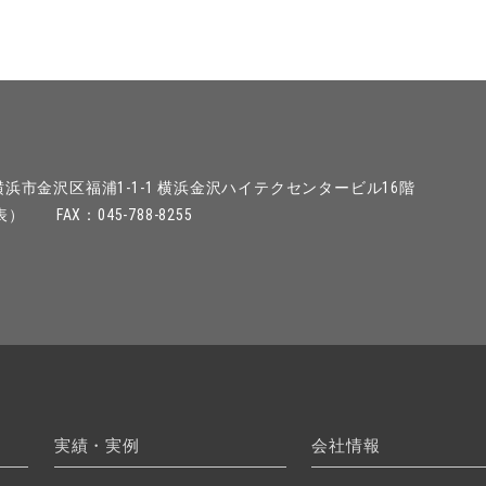
浜市金沢区福浦1-1-1
横浜金沢ハイテクセンタービル16階
代表）
FAX：045-788-8255
実績・実例
会社情報