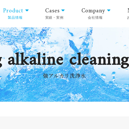
Product
Cases
Company
製品情報
実績・実例
会社情報
 alkaline cleanin
強アルカリ洗浄水