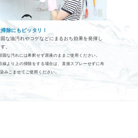
大掃除にもピッタリ！
頑固な油汚れやコゲなどにまるおち効果を発揮し
ます。
頑固な汚れには希釈せず原液のままご使用ください。
目線より上の掃除をする場合は、直接スプレーせずに布
染みこませてご使用ください。