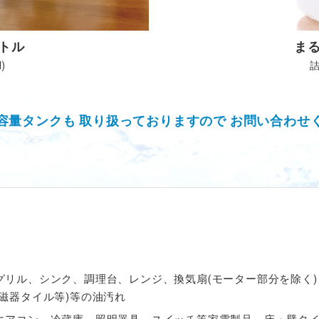
トル
ま
)
詰
容量タンクも
取り扱っておりますので
お問い合わせ
グリル、シンク、調理台、レンジ、換気扇(モーター部分を除く
磁器タイル等)等の油汚れ