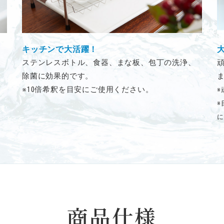
キッチンで大活躍！
使
ステンレスボトル、食器、まな板、包丁の洗浄、
除菌に効果的です。
※10倍希釈を目安にご使用ください。
※
※
に
商品仕様