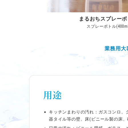
まるおちスプレーボ
スプレーボトル(400ml
業務用大
用途
キッチンまわりの汚れ：ガスコンロ、
器タイル等の壁、床(ビニール製の床、