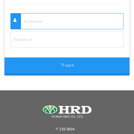
Log in
〒236-0004